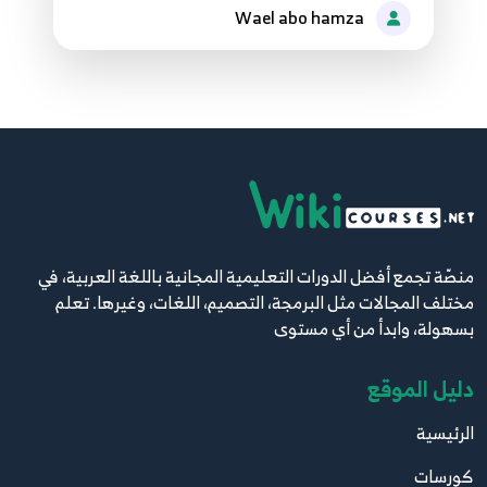
70
Wael abo hamza
71.68 - regular expressions
71
72.69 - Private
72
73.70 - mixin
73
منصّة تجمع أفضل الدورات التعليمية المجانية باللغة العربية، في
مختلف المجالات مثل البرمجة، التصميم، اللغات، وغيرها. تعلم
بسهولة، وابدأ من أي مستوى
دليل الموقع
الرئيسية
كورسات