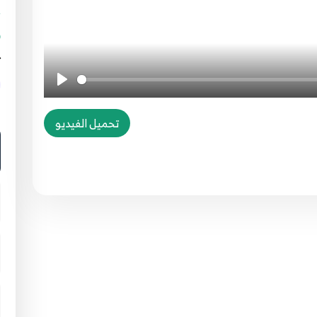
ت
ا
تحميل الفيديو