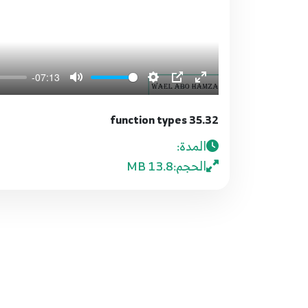
-07:13
35.32 function types
المدة:
الحجم:
13.8 MB