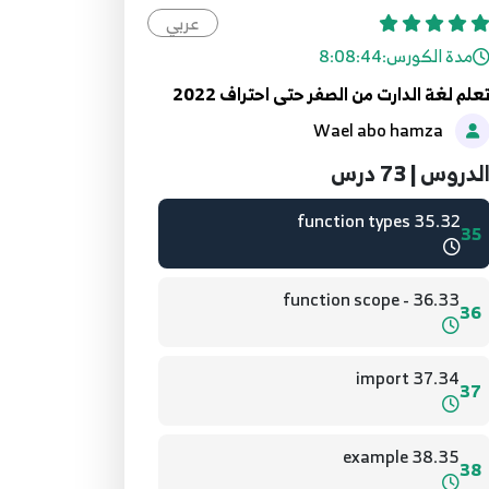
عربي
مدة الكورس:
8:08:44
33.31 function
33
علم لغة الدارت من الصفر حتى احتراف 2022
Wael abo hamza
34.32 function types
34
لدروس | 73 درس
35.32 function types
35
36.33 - function scope
36
37.34 import
37
38.35 example
38