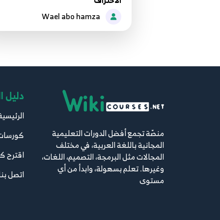
الاحتراف
Wael abo hamza
دليل ا
الرئيسية
منصّة تجمع أفضل الدورات التعليمية
كورسات
المجانية باللغة العربية، في مختلف
اقترح ك
المجالات مثل البرمجة، التصميم، اللغات،
وغيرها. تعلم بسهولة، وابدأ من أي
اتصل بنا
مستوى