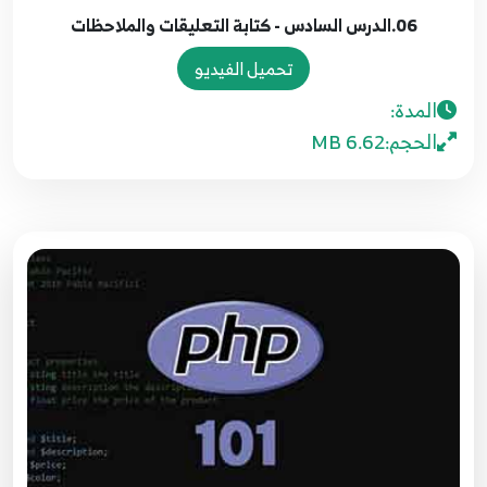
06.الدرس السادس - كتابة التعليقات والملاحظات
تحميل الفيديو
المدة:
الحجم:
6.62 MB
01.الدرس الأول - وسوم PHP ومكان كتابة اللغة
1
02.الدرس الثاني - جملة الطباعة echo
2