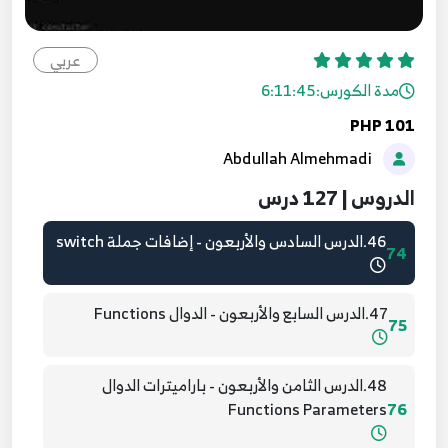
43.الدرس الثالث والأربعون - جملة break مع الحلقات
71
عربي
مدة الكورس:
6:11:45
44.الدرس الرابع والأربعون - جملة continue
72
PHP 101
Abdullah Almehmadi
45.الدرس الخامس والأربعون - جملة switch
73
الدروس | 127 درس
46.الدرس السادس والأربعون - إضافات جملة switch
74
47.الدرس السابع والأربعون - الدوال Functions
75
48.الدرس الثامن والأربعون - باراميترات الدوال
Functions Parameters
76