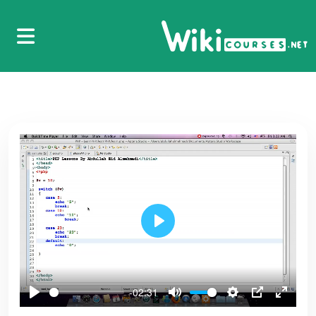
60
الشرطية
33.الدرس الثالث والثلاثون - إستخدام Else if في الجمل
61
الشرطية
34.الدرس الرابع والثلاثون - الصيغة الأخرى لجملة If
62
الشرطية
35.الدرس الخامس والثلاثون - المعامل الثلاثي
Ternary Operator
63
Play
36.الدرس السادس والثلاثون - حلقة أو جملة الدوران
While
64
-02:31