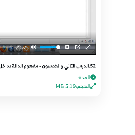
-01:57
52.الدرس الثاني والخمسون - مفهوم الدالة بداخل دالة
المدة:
الحجم:
5.19 MB