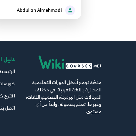
Abdullah Almehmadi
دليل ا
الرئيسية
منصّة تجمع أفضل الدورات التعليمية
كورسات
المجانية باللغة العربية، في مختلف
اقترح ك
المجالات مثل البرمجة، التصميم، اللغات،
وغيرها. تعلم بسهولة، وابدأ من أي
اتصل بنا
مستوى