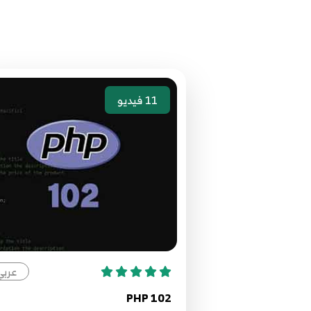
11
فيديو
عربي
PHP 102