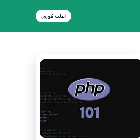
45.الدرس الخامس والأربعون - جملة
switch
73
اطلب كورس
46.الدرس السادس والأربعون - إضافات
74
جملة switch
47.الدرس السابع والأربعون - الدوال
Functions
75
48.الدرس الثامن والأربعون - باراميترات
76
الدوال Functions Parameters
49.الدرس التاسع والأربعون - الباراميترات
77
الإفتراضية