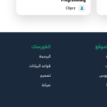
Programming
Cliprz
لموقع
الكورسات
البرمجة
قواعد البيانات
ورس
تصميم
صيانة