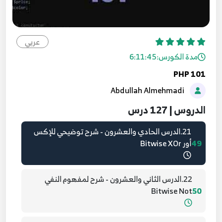
18.الدرس الثامن عشر - شرح مفهوم البت والبايت
46
19.الدرس التاسع عشر - شرح اند على مستوى البت
عربي
Bitwise And
47
مدة الكورس:
6:11:45
PHP 101
20.الدرس العشرون - شرح اور على مستوى البت
Abdullah Almehmadi
Bitwise Or
48
الدروس | 127 درس
21.الدرس الحادي والعشرون - شرح توضيحي للإكس
49
أور Bitwise XOr
22.الدرس الثاني والعشرون - شرح لمفهوم النفي
Bitwise Not
50