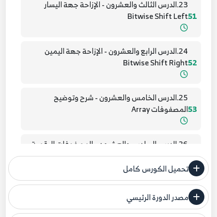
23.الدرس الثالث والعشرون - الإزاحة جهة اليسار
Bitwise Shift Left
51
24.الدرس الرابع والعشرون - الإزاحة جهة اليمين
Bitwise Shift Right
52
25.الدرس الخامس والعشرون - شرح وتوضيح
53
المصفوفات Array
26.الدرس السادس والعشرون - المصفوفات الرقمية
54
تحميل الكورس كامل
27.الدرس السابع والعشرون - المصفوفات الترابطية
55
مصدر الدورة الرئيسي
فنحن لا ندعي ملكية أي دورة ولهذا نضع المصدر الأصلي لكم
28.الدرس الثامن والعشرون - المصفوفات ثنائية البعد