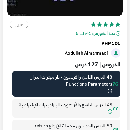
45.الدرس الخامس والأربعون - جملة switch
73
عربي
مدة الكورس:
6:11:45
46.الدرس السادس والأربعون - إضافات جملة switch
74
PHP 101
Abdullah Almehmadi
47.الدرس السابع والأربعون - الدوال Functions
75
الدروس | 127 درس
48.الدرس الثامن والأربعون - باراميترات الدوال
Functions Parameters
76
49.الدرس التاسع والأربعون - الباراميترات الإفتراضية
77
50.الدرس الخمسون - جملة الإرجاع return
78