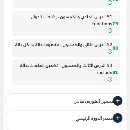
51.الدرس الحادي والخمسون - إضافات الدوال
functions
79
52.الدرس الثاني والخمسون - مفهوم الدالة بداخل دالة
80
53.الدرس الثالث والخمسون - تضمين الملفات بدالة
include
81
54.الدرس الرابع والخمسون - تضمين الملفات بدالة
include once
82
تحميل الكورس كامل
مصدر الدورة الرئيسي
55.الدرس الخامس والخمسون - تضمين الملفات بدالة
فنحن لا ندعي ملكية أي دورة ولهذا نضع المصدر الأصلي لكم
require
83