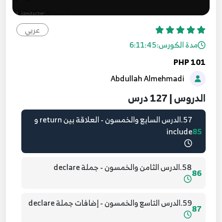
55.الدرس الخامس والخمسون - تضمين الملفات بدالة
عربي
require
83
مدة الكورس:
6:11:45
PHP 101
56.الدرس السادس والخمسون - تضمين الملفات بدالة
Abdullah Almehmadi
require once
84
الدروس | 127 درس
57.الدرس السابع والخمسون - العلاقة بين return و
include
85
58.الدرس الثامن والخمسون - جملة declare
86
59.الدرس التاسع والخمسون - إضافات جملة declare
87