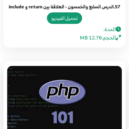
77
57.الدرس السابع والخمسون - العلاقة بين return و include
تحميل الفيديو
50.الدرس الخمسون - جملة الإرجاع return
78
المدة:
الحجم:
12.76 MB
51.الدرس الحادي والخمسون - إضافات الدوال
functions
79
52.الدرس الثاني والخمسون - مفهوم الدالة بداخل دالة
80
53.الدرس الثالث والخمسون - تضمين الملفات بدالة
include
81
54.الدرس الرابع والخمسون - تضمين الملفات بدالة
include once
82