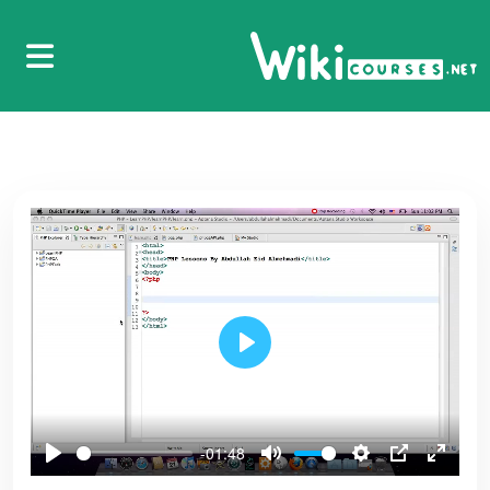
20.الدرس العشرون - شرح اور على مستوى البت
Bitwise Or
48
21.الدرس الحادي والعشرون - شرح توضيحي للإكس
49
أور Bitwise XOr
22.الدرس الثاني والعشرون - شرح لمفهوم النفي
Bitwise Not
50
23.الدرس الثالث والعشرون - الإزاحة جهة اليسار
Bitwise Shift Left
51
Play
24.الدرس الرابع والعشرون - الإزاحة جهة اليمين
Bitwise Shift Right
52
-01:48