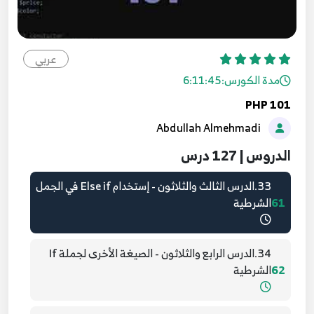
30.الدرس الثلاثون - إضافات المصفوفات
58
عربي
31.الدرس الحادي والثلاثون - جملة if الشرطية
59
مدة الكورس:
6:11:45
PHP 101
32.الدرس الثاني والثلاثون - إستخدام Else في الجمل
Abdullah Almehmadi
60
الشرطية
الدروس | 127 درس
33.الدرس الثالث والثلاثون - إستخدام Else if في الجمل
61
الشرطية
34.الدرس الرابع والثلاثون - الصيغة الأخرى لجملة If
62
الشرطية