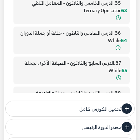
35.الدرس الخامس والثلاثون - المعامل الثلاثي
Ternary Operator
63
36.الدرس السادس والثلاثون - حلقة أو جملة الدوران
While
64
37.الدرس السابع والثلاثون - الصيغة الأخرى لجملة
While
65
38.الدرس الثامن والثلاثون - جملة do while
66
تحميل الكورس كامل
39.الدرس التاسع والثلاثون - جملة for
67
مصدر الدورة الرئيسي
فنحن لا ندعي ملكية أي دورة ولهذا نضع المصدر الأصلي لكم
40.الدرس الأربعون - إضافات جملة for