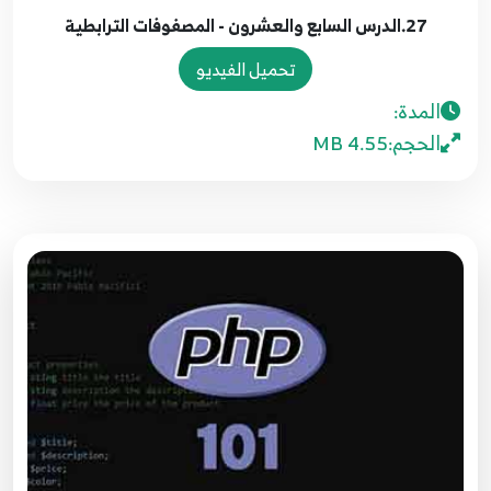
27.الدرس السابع والعشرون - المصفوفات الترابطية
20.الدرس العشرون - شرح اور على مستوى البت
تحميل الفيديو
Bitwise Or
48
المدة:
الحجم:
4.55 MB
21.الدرس الحادي والعشرون - شرح توضيحي للإكس
49
أور Bitwise XOr
22.الدرس الثاني والعشرون - شرح لمفهوم النفي
Bitwise Not
50
23.الدرس الثالث والعشرون - الإزاحة جهة اليسار
Bitwise Shift Left
51
24.الدرس الرابع والعشرون - الإزاحة جهة اليمين