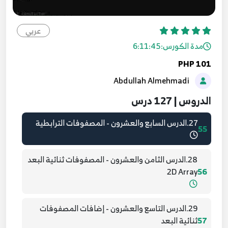
Bitwise Shift Right
52
عربي
25.الدرس الخامس والعشرون - شرح وتوضيح
مدة الكورس:
6:11:45
53
المصفوفات Array
PHP 101
Abdullah Almehmadi
26.الدرس السادس والعشرون - المصفوفات الرقمية
54
الدروس | 127 درس
27.الدرس السابع والعشرون - المصفوفات الترابطية
55
28.الدرس الثامن والعشرون - المصفوفات ثنائية البعد
2D Array
56
29.الدرس التاسع والعشرون - إضافات المصفوفات
57
ثنائية البعد