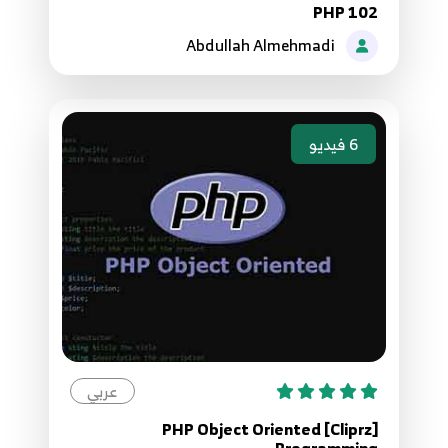
PHP 102
40.الدرس الأربعون - إضافات جملة for
68
Abdullah Almehmadi
41.الدرس الحادي والأربعون - جملة foreach
69
6
فيديو
42.الدرس الثاني والأربعون - إضافات جملة foreach
70
43.الدرس الثالث والأربعون - جملة break مع الحلقات
71
44.الدرس الرابع والأربعون - جملة continue
72
45.الدرس الخامس والأربعون - جملة switch
عربي
73
[Cliprz] PHP Object Oriented