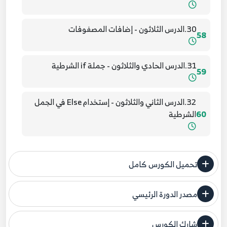
30.الدرس الثلاثون - إضافات المصفوفات
58
31.الدرس الحادي والثلاثون - جملة if الشرطية
59
32.الدرس الثاني والثلاثون - إستخدام Else في الجمل
60
الشرطية
33.الدرس الثالث والثلاثون - إستخدام Else if في الجمل
61
الشرطية
تحميل الكورس كامل
مصدر الدورة الرئيسي
34.الدرس الرابع والثلاثون - الصيغة الأخرى لجملة If
فنحن لا ندعي ملكية أي دورة ولهذا نضع المصدر الأصلي لكم
62
الشرطية
شارك الكورس