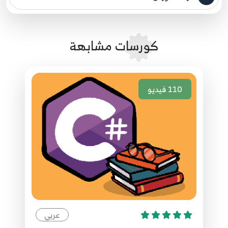
مصدر الدورة الرئيسي
7:19
100.100. برمجة قواعد البيانات - إنشاء ملف XML
10
كورسات مشابهة
8:31
101.101. برمجة قواعد البيانات - قراءة محتوى ملف
XML
11
110
فيديو
4:57
102.102. برمجة قواعد البيانات - تخزين البيانات في
ملف XML
12
8:56
103.103. برمجة قواعد البيانات - حذف البيانات من
ملف XML
13
9:35
عربي