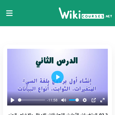
Play
-11:58
02.2. المتغيرات، الثوابت، التعليقات، الإدخال والإخراج - الجزء