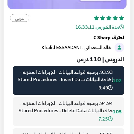
91.91. برمجة قواعد البيانات - الإجراءات المخزنة -
الإنشاء Stored Procedures - Creation
عربي
100
10:48
مدة الكورس:
16:33:11
احترف C Sharp
92.92. برمجة قواعد البيانات - الإجراءات المخزنة -
خالد السعداني - Khalid ESSAADANI
جلب البيانات Stored Procedures - Select Data
101
6:11
الدروس | 110 درس
93.93. برمجة قواعد البيانات - الإجراءات المخزنة -
إضافة البيانات Stored Procedures - Insert Data
102
9:49
94.94. برمجة قواعد البيانات - الإجراءات المخزنة -
حذف البيانات Stored Procedures - Delete Data
103
7:25