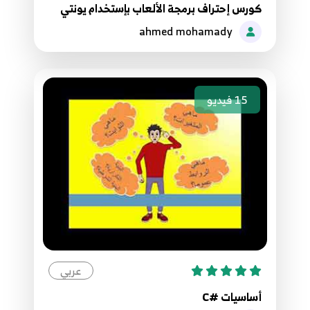
كورس إحتراف برمجة الألعاب بإستخدام يونتي
ahmed mohamady
15
فيديو
عربي
أساسيات #C