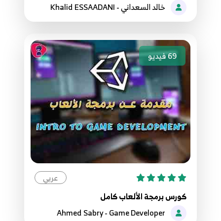
خالد السعداني - Khalid ESSAADANI
69
فيديو
عربي
كورس برمجة الألعاب كامل
Ahmed Sabry - Game Developer