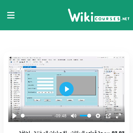
SqlCommand و SqlDataReader
91
9:52
83.83. برمجة قواعد البيانات - إضافة البيانات في
الجداول عبر SqlCommand
92
17:36
84.84. برمجة قواعد البيانات - حذف البيانات عبر
SqlCommand
93
7:14
85.85. برمجة قواعد البيانات - تحديث البيانات عبر
Play
SqlCommand - الجزء الأول
94
11:20
-09:48
86.86. برمجة قواعد البيانات - تحديث البيانات عبر
SqlCommand - الجزء الثاني
95
93.93. برمجة قواعد البيانات - الإجراءات المخزنة - إضافة