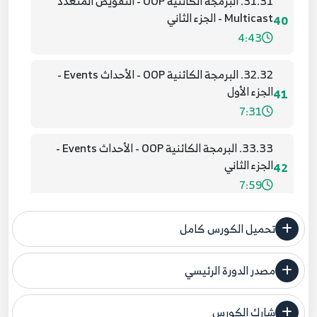
31.31. البرمجة الكائنية OOP - التفويض المتعدد
Multicast - الجزء الثاني
40
4:43
32.32. البرمجة الكائنية OOP - الأحداث Events -
الجزء الأول
41
7:31
33.33. البرمجة الكائنية OOP - الأحداث Events -
الجزء الثاني
42
7:59
34.34. البرمجة الكائنية OOP - الأحداث Events -
تحميل الكورس كامل
الجزء الثالث
43
5:10
مصدر الدورة الرئيسي
فنحن لا ندعي ملكية أي دورة ولهذا نضع المصدر الأصلي لكم
35.35. البرمجة الكائنية OOP - الوظائف المجهولة
Anonymous Methods - الجزء الأول
شارك الكورس
44