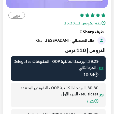
9:09
27.27. البرمجة الكائنية OOP - الواجهات Interfaces
عربي
36
14:36
مدة الكورس:
16:33:11
احترف C Sharp
28.28. البرمجة الكائنية OOP - المفوضات Delegates
خالد السعداني - Khalid ESSAADANI
- الجزء الأول
37
9:31
الدروس | 110 درس
29.29. البرمجة الكائنية OOP - المفوضات Delegates
- الجزء الثاني
38
10:34
30.30. البرمجة الكائنية OOP - التفويض المتعدد
Multicast - الجزء الأول
39
7:25