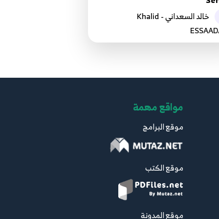
Ser
29.29. البرمجة الكائنية OOP - المفوضات
خالد السعداني - Khalid
Delegates - الجزء الثاني
38
ESSAAD
10:34
30.30. البرمجة الكائنية OOP - التفويض
المتعدد Multicast - الجزء الأول
39
7:25
مواقع مهمة
31.31. البرمجة الكائنية OOP - التفويض
المتعدد Multicast - الجزء الثاني
40
موقع البرامج
4:43
32.32. البرمجة الكائنية OOP - الأحداث
موقع الكتب
Events - الجزء الأول
41
7:31
33.33. البرمجة الكائنية OOP - الأحداث
موقع المدونة