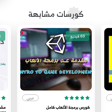
كورسات مشابهة
69
فيديو
3
عربي
كورس برمجة الألعاب كامل