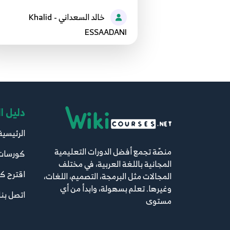
خالد السعداني - Khalid
ESSAADANI
دليل ا
الرئيسية
منصّة تجمع أفضل الدورات التعليمية
كورسات
المجانية باللغة العربية، في مختلف
اقترح ك
المجالات مثل البرمجة، التصميم، اللغات،
وغيرها. تعلم بسهولة، وابدأ من أي
اتصل بنا
مستوى