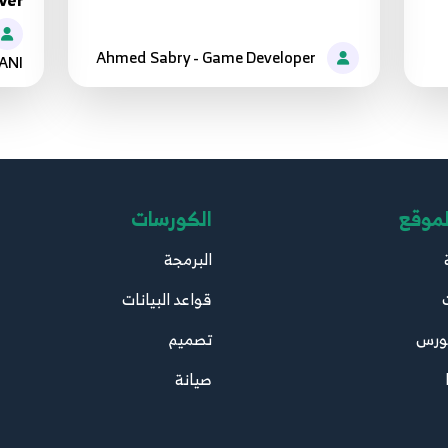
ver
Ahmed Sabry - Game Developer
ANI
لموقع
الكورسات
البرمجة
قواعد البيانات
ورس
تصميم
صيانة