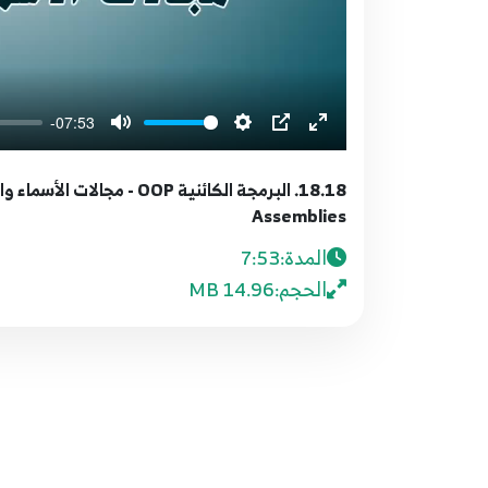
-07:53
Assemblies
المدة:
7:53
الحجم:
14.96 MB