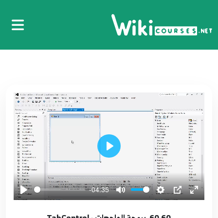
47.47. برمجة الواجهات - القوائم المنسدلة
ComboBoxes
56
9:57
48.48. برمجة الواجهات - ListBoxes
57
9:20
49.49. برمجة الواجهات - Treeview - الجزء الأول
58
7:06
50.50. برمجة الواجهات - Treeview - الجزء الثاني
59
12:03
Play
51.51. برمجة الواجهات - ListView - الجزء الأول
60
-04:35
13:28
60.60. برمجة الواجهات - TabControl