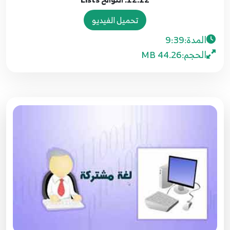
9:53
تحميل الفيديو
106.106. طباعة التقارير Reporting - ميكروسوفت
المدة:
9:39
ريبورت (تهيئة البرنامج)
16
الحجم:
44.26 MB
11:32
107.107. طباعة التقارير Reporting - ميكروسوفت
ريبورت (طباعة الكل)
17
17:41
108.108. طباعة التقارير Reporting - ميكروسوفت
ريبورت (طباعة البيانات بشرط معين)
18
10:10
109.109. طباعة التقارير Reporting - ميكروسوفت
ريبورت (طباعة البيانات بشكل عمودي)
19
12:35