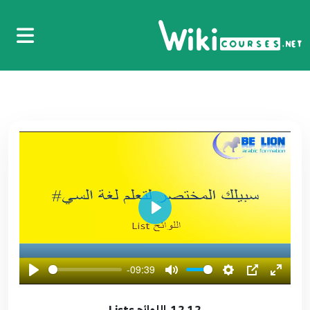
XML
11
4:57
102.102. برمجة قواعد البيانات - تخزين البيانات في
ملف XML
12
8:56
103.103. برمجة قواعد البيانات - حذف البيانات من
ملف XML
13
9:35
104.104. برمجة قواعد البيانات - تحديث البيانات في
Play
ملف XML
14
8:08
-09:39
105.105. برمجة قواعد البيانات - التنقل بين البيانات
المخزنة في ملف XML
15
12.12. اللوائح Lists