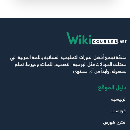
33.33. البرمجة الكائنية OOP - الأحداث Events -
الجزء الثاني
42
7:59
34.34. البرمجة الكائنية OOP - الأحداث Events -
الجزء الثالث
43
5:10
منصّة تجمع أفضل الدورات التعليمية المجانية باللغة العربية، في
35.35. البرمجة الكائنية OOP - الوظائف المجهولة
مختلف المجالات مثل البرمجة، التصميم، اللغات، وغيرها. تعلم
Anonymous Methods - الجزء الأول
44
بسهولة، وابدأ من أي مستوى
6:21
دليل الموقع
36.36. البرمجة الكائنية OOP - الوظائف المجهولة
الرئيسية
Anonymous Methods - الجزء الثاني
45
7:31
كورسات
اقترح كورس
37.37. البرمجة الكائنية OOP - العبارات لامدا