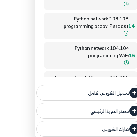
103.103 Python network
programming pcapy IP src dst
14
104.104 Python network
programming WiFi
15
105.105 Python network Where to
Go dst
16
تحميل الكورس كامل
11.11 Python network programming -
مصدر الدورة الرئيسي
17
--- بمساعدة Socket link layer
فنحن لا ندعي ملكية أي دورة ولهذا نضع المصدر
الأصلي لكم
شارك الكورس
12.12 Python network programming -