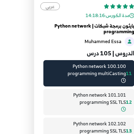
عربي
09.9 Python network programming ----
مدة الكورس:
14:18:16
9
بمساعدة requests
بايثون برمجة شبكات | Python network
programmin
10.10 Python network programming -
Muhammed Essa
10
--- بمساعدة HttpConnection
لدروس | 105 درس
100.100 Python network
programming multiCasting
11
101.101 Python network
programming SSL TLS
12
102.102 Python network
programming SSL TLS
13