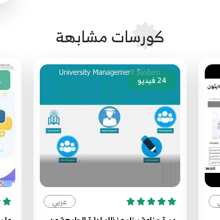
كورسات مشابهة
24
فيديو
1
عربي