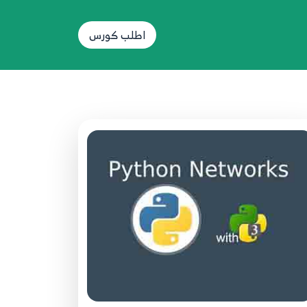
05.5 Python network programming
اطلب كورس
5
تحميل وتنصيب البرامج والادوات
06.6 Python network programming اول
برنامج باستخدام مكتبة كوكل لتحديد
6
المواقع
07.7 Python network programming
7
استخدام برنامج PYCHARM
08.8 Python network programming
استخدام REQUESTS في الحصول على
8
المعلومات