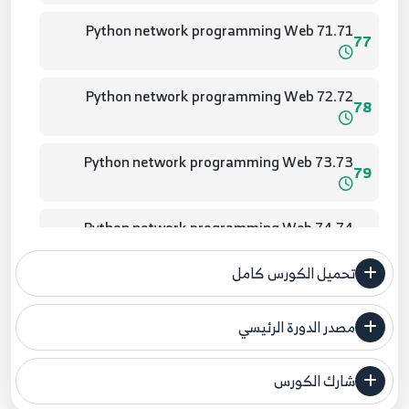
71.71 Python network programming Web
77
72.72 Python network programming Web
78
73.73 Python network programming Web
79
74.74 Python network programming Web
80
تحميل الكورس كامل
75.75 Python network programming Web
81
مصدر الدورة الرئيسي
فنحن لا ندعي ملكية أي دورة ولهذا نضع المصدر الأصلي لكم
76.76 Python network programming JSON
82
شارك الكورس
مصدر الدورة الرئيسي