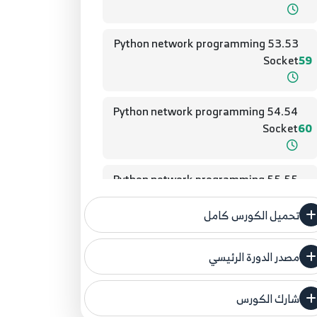
53.53 Python network programming
Socket
59
54.54 Python network programming
Socket
60
55.55 Python network programming
Socket
61
تحميل الكورس كامل
56.56 Python network programming
مصدر الدورة الرئيسي
Socket
62
فنحن لا ندعي ملكية أي دورة ولهذا نضع المصدر
الأصلي لكم
شارك الكورس
57.57 Python network programming