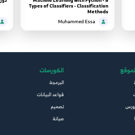
Machine Learning with Python - 8
دورة
Types of Classifiers - Classification
Methods
Muhammed Essa
لموقع
الكورسات
البرمجة
قواعد البيانات
ورس
تصميم
صيانة