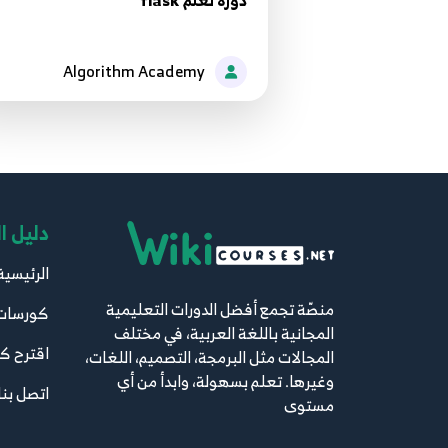
دورة تعلم flask
Algorithm Academy
دليل ا
الرئيسية
منصّة تجمع أفضل الدورات التعليمية
كورسات
المجانية باللغة العربية، في مختلف
اقترح ك
المجالات مثل البرمجة، التصميم، اللغات،
وغيرها. تعلم بسهولة، وابدأ من أي
اتصل بنا
مستوى