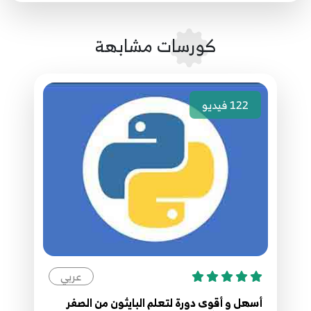
31.31 Python network programming UDP
37
كورسات مشابهة
32.32 Python network programming TCP
38
122
فيديو
33.33 Python network programming TCP
39
34.34 Python network programming TCP
40
35.35 Python network programming TCP
41
عربي
36.36 Python network programming TCP
42
أسهل و أقوى دورة لتعلم البايثون من الصفر