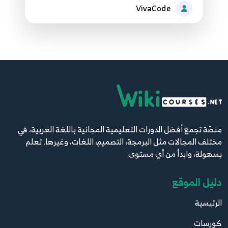
55
VivaCode
50.50 Python network programming DNS
56
51.51 Python network programming Socket
57
52.52 Python network programming Socket
58
منصّة تجمع أفضل الدورات التعليمية المجانية باللغة العربية، في
مختلف المجالات مثل البرمجة، التصميم، اللغات، وغيرها. تعلم
53.53 Python network programming Socket
59
بسهولة، وابدأ من أي مستوى
54.54 Python network programming Socket
دليل الموقع
60
الرئيسية
55.55 Python network programming Socket
61
كورسات