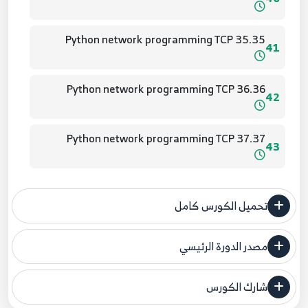
35.35 Python network programming TCP
41
36.36 Python network programming TCP
42
37.37 Python network programming TCP
43
38.38 Python network programming TCP
44
تحميل الكورس كامل
39.39 Python network programming TCP
45
مصدر الدورة الرئيسي
فنحن لا ندعي ملكية أي دورة ولهذا نضع المصدر الأصلي لكم
40.40 Python network programming TCP
شارك الكورس
مصدر الدورة الرئيسي
46