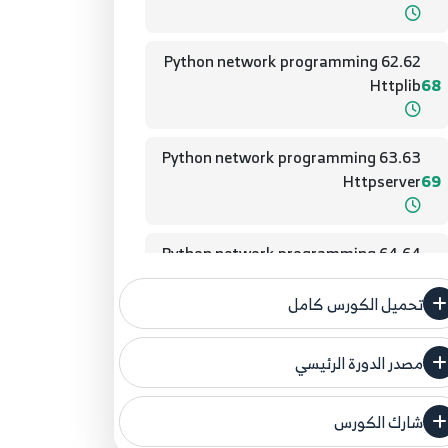
62.62 Python network programming
Httplib
68
63.63 Python network programming
Httpserver
69
64.64 Python network programming
Httpserver
70
تحميل الكورس كامل
65.65 Python network programming
مصدر الدورة الرئيسي
Httpserver
71
فنحن لا ندعي ملكية أي دورة ولهذا نضع المصدر
الأصلي لكم
شارك الكورس
66.66 Python network programming