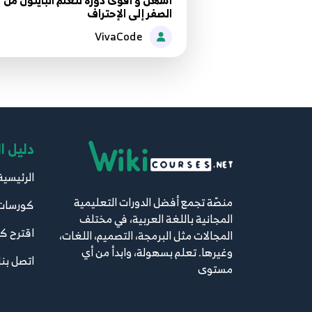
أسهل و أقوى دورة لتعلم البايثون من
الصفر إلى الإحتراف
VivaCode
دليل ا
الرئيسية
منصّة تجمع أفضل الدورات التعليمية
كورسات
المجانية باللغة العربية، في مختلف
اقترح ك
المجالات مثل البرمجة، التصميم، اللغات،
وغيرها. تعلم بسهولة، وابدأ من أي
اتصل بنا
مستوى