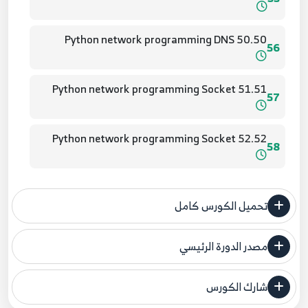
50.50 Python network programming DNS
56
51.51 Python network programming Socket
57
52.52 Python network programming Socket
58
53.53 Python network programming Socket
59
تحميل الكورس كامل
54.54 Python network programming Socket
60
مصدر الدورة الرئيسي
فنحن لا ندعي ملكية أي دورة ولهذا نضع المصدر الأصلي لكم
55.55 Python network programming Socket
شارك الكورس
مصدر الدورة الرئيسي
61