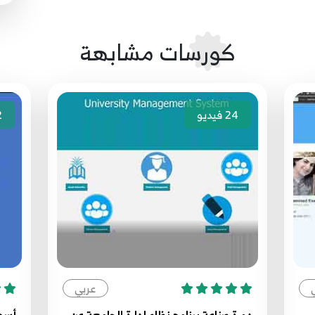
كورسات مشابهة
24
فيديو
2
عربي