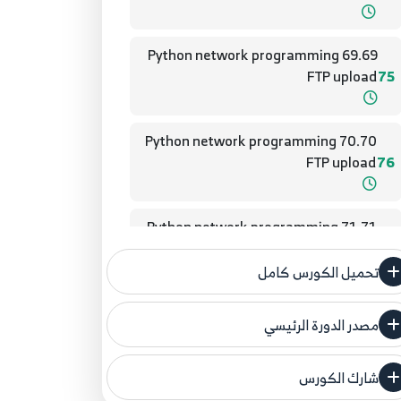
69.69 Python network programming
FTP upload
75
70.70 Python network programming
FTP upload
76
71.71 Python network programming
Web
77
تحميل الكورس كامل
72.72 Python network programming
مصدر الدورة الرئيسي
Web
78
فنحن لا ندعي ملكية أي دورة ولهذا نضع المصدر
الأصلي لكم
شارك الكورس
73.73 Python network programming