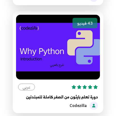
43
فيديو
عربي
دورة تعلم بايثون من الصفر كاملة للمبتدئين
Codezilla