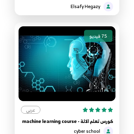
Elsafy Hegazy
75
فيديو
عربي
كورس تعلم الالة - machine learning course
cyber school