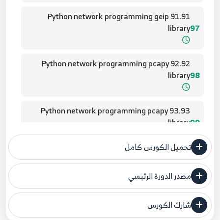
91.91 Python network programming geip
library
97
92.92 Python network programming pcapy
library
98
93.93 Python network programming pcapy
library
99
تحميل الكورس كامل
94.94 Python network programming pcapy
library
100
مصدر الدورة الرئيسي
فنحن لا ندعي ملكية أي دورة ولهذا نضع المصدر الأصلي لكم
95.95 Python network programming pcapy
شارك الكورس
مصدر الدورة الرئيسي
library
101