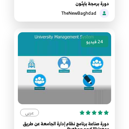
دورة برمجة بايثون
27.27 Python network programming UDP
33
TheNewBaghdad
28.28 Python network programming UDP
34
24
فيديو
29.29 Python network programming UDP
35
30.30 Python network programming UDP
36
31.31 Python network programming UDP
37
32.32 Python network programming TCP
عربي
38
دورة صناعة برنامج نظام إدارة الجامعة عن طريق
Python and Tkinter