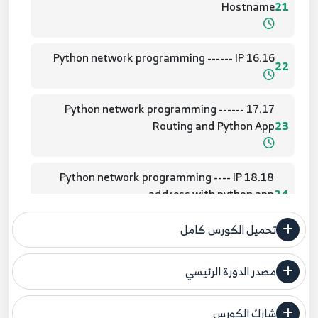
Hostname
21
16.16 Python network programming ------ IP
22
17.17 Python network programming ------
Routing and Python App
23
18.18 Python network programming ---- IP
address with python app
24
تحميل الكورس كامل
19.19 Python network programming UDP
25
مصدر الدورة الرئيسي
فنحن لا ندعي ملكية أي دورة ولهذا نضع المصدر الأصلي لكم
20.20 Python network programming UDP
26
شارك الكورس