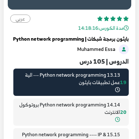
11.11 Python network programming ----
عربي
17
بمساعدة Socket link layer
مدة الكورس:
14:18:16
بايثون برمجة شبكات | Python network programming
12.12 Python network programming -- بمساعدة
Muhammed Essa
Socket & JSON object , Array
18
الدروس | 105 درس
13.13 Python network programming --- الية
19
عمل تطبيقات بايثون
14.14 Python network programming بروتوكول
20
الانترنت
15.15 Python network programming ---- IP &