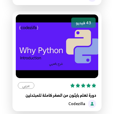
43
فيديو
عربي
دورة تعلم بايثون من الصفر كاملة للمبتدئين
Codezilla