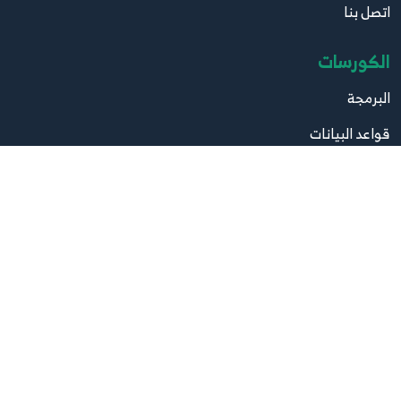
اتصل بنا
الكورسات
البرمجة
قواعد البيانات
تصميم
صيانة
مواقع مهمة
موقع البرامج
موقع الكتب