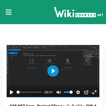
Play
-09:01
005.4. ملفات المشروع ASP.NET Core - Project Files