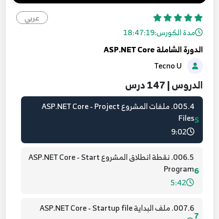
003 2. تهيئة متطلبات التطوير ASP.NET Core Setup
عربي
Environment
3
مدة الكورس:
18:47:19
6:02
الدورة الشاملة ASP.NET Core
Tecno U
004.3. اول مشروع ASP.NET Core - First Project
4
6:04
الدروس | 147 درس
005.4. ملفات المشروع ASP.NET Core - Project
Files
5
9:02
006.5. نقطة انطلاق المشروع ASP.NET Core - Start
Program
6
5:42
007.6. ملف البداية ASP.NET Core - Startup file
7