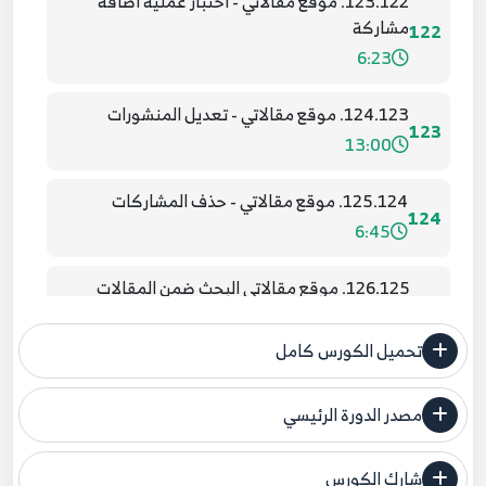
123.122. موقع مقالاتي - اختبار عملية اضافة
مشاركة
122
6:23
124.123. موقع مقالاتي - تعديل المنشورات
123
13:00
125.124. موقع مقالاتي - حذف المشاركات
124
6:45
126.125. موقع مقالاتي البحث ضمن المقالات
125
8:10
تحميل الكورس كامل
127.126. موقع مقالاتي - تعديل بيانات الحساب
للمستخدم
126
مصدر الدورة الرئيسي
7:19
فنحن لا ندعي ملكية أي دورة ولهذا نضع المصدر الأصلي لكم
شارك الكورس