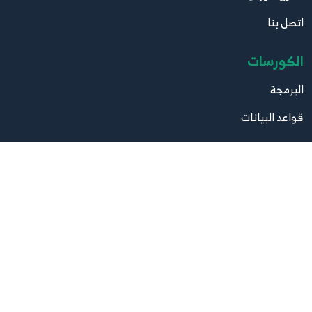
اتصل بنا
الكورسات
البرمجة
قواعد البيانات
تصميم
صيانة
مواقع مهمة
موقع البرامج
موقع الكتب