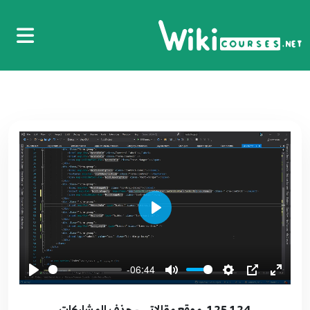
113.112. موقع مقالاتي - جلب البيانات على شكل
صفحات Paginations
113
12:24
115.114. موقع مقالاتي - انشاء العلاقات
Relationships
114
9:37
116.115. موقع مقالاتي - انشاء العمليات على
المنشورات
115
6:54
Play
117.116. موقع مقالاتي - عرض المنشورات
116
8:00
-06:44
118.117. موقع مقالاتي - جلب البيانات اعتمادا على
المستخدم
117
125.124. موقع مقالاتي - حذف المشاركات