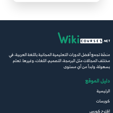
2:41
147.146. موقع مقالاتي - المشروع متكامل +
الخطوة التالية
146
1:45
منصّة تجمع أفضل الدورات التعليمية المجانية باللغة العربية، في
مختلف المجالات مثل البرمجة، التصميم، اللغات، وغيرها. تعلم
بسهولة، وابدأ من أي مستوى
دليل الموقع
الرئيسية
كورسات
اقترح كورس