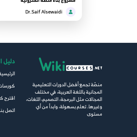
مشروع بناء منصة الكترونية
Dr.Saif Alsewaidi
دليل ا
الرئيسية
منصّة تجمع أفضل الدورات التعليمية
كورسات
المجانية باللغة العربية، في مختلف
اقترح ك
المجالات مثل البرمجة، التصميم، اللغات،
وغيرها. تعلم بسهولة، وابدأ من أي
اتصل بنا
مستوى