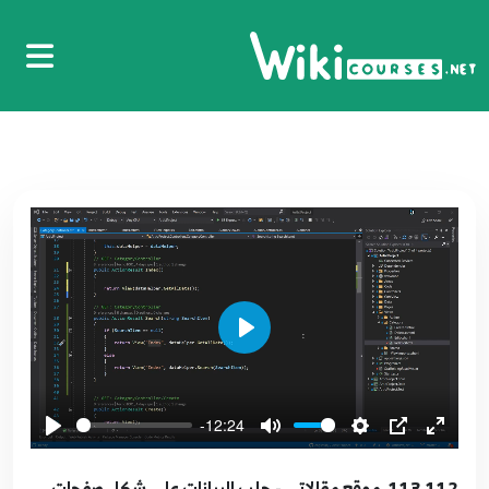
3:00
102.101. موقع مقالاتي - جدول الناشرون Create
Authors Table
102
8:15
103.102. موقع مقالاتي - ضافة العمليات على
الناشرون Add Author Entity
103
5:49
104.103. موقع مقالاتي - انشاء بيانات الناشرون
للمستخدمين Add Author
104
9:56
Play
105.104. موقع مقالاتي - تجربة عملية اضافة
-12:24
بيانات الناشرون
105
4:30
113.112. موقع مقالاتي - جلب البيانات على شكل صفحات