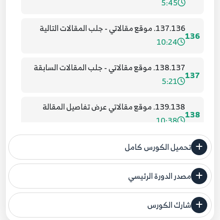
5:45
137.136. موقع مقالاتي - جلب المقالات التالية
136
10:24
138.137. موقع مقالاتي - جلب المقالات السابقة
137
5:21
139.138. موقع مقالاتي عرض تفاصيل المقالة
138
10:38
140.139. موقع مقالاتي - اكمال وظائف الناشرون
تحميل الكورس كامل
139
7:47
مصدر الدورة الرئيسي
141.140. موقع مقالاتي عرض الناشرون لزائري
فنحن لا ندعي ملكية أي دورة ولهذا نضع المصدر الأصلي لكم
الصفحة
140
شارك الكورس
مصدر الدورة الرئيسي
5:04