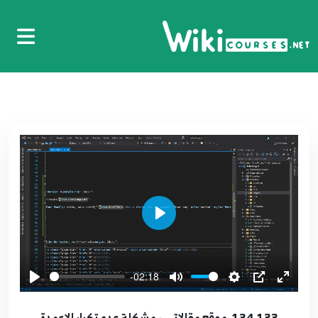
4:13
123.122. موقع مقالاتي - اختبار عملية اضافة
مشاركة
122
6:23
124.123. موقع مقالاتي - تعديل المنشورات
123
13:00
125.124. موقع مقالاتي - حذف المشاركات
124
6:45
Play
126.125. موقع مقالاتي البحث ضمن المقالات
125
8:10
-02:18
127.126. موقع مقالاتي - تعديل بيانات الحساب
للمستخدم
126
134.133. موقع مقالاتي - مشكلة عدم تكرار الاعمدة