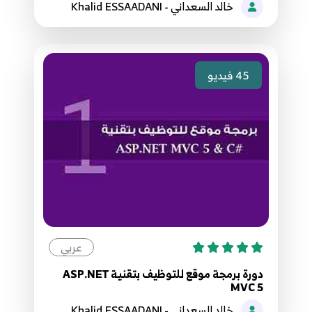
خالد السعداني - Khalid ESSAADANI
45
فيديو
عربي
دورة برمجة موقع للتوظيف بتقنية ASP.NET
MVC 5
خالد السعداني - Khalid ESSAADANI